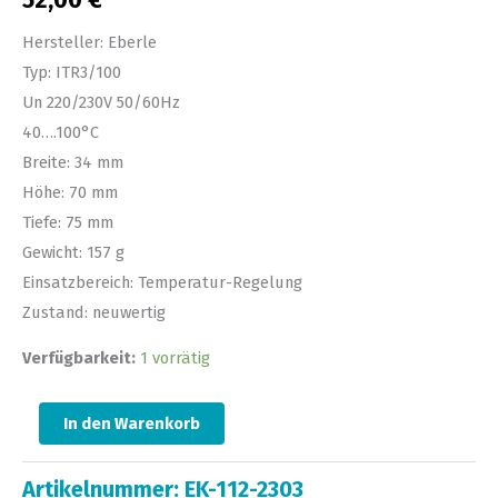
52,00
€
Hersteller: Eberle
Typ: ITR3/100
Un 220/230V 50/60Hz
40….100°C
Breite: 34 mm
Höhe: 70 mm
Tiefe: 75 mm
Gewicht: 157 g
Einsatzbereich: Temperatur-Regelung
Zustand: neuwertig
Verfügbarkeit:
1 vorrätig
In den Warenkorb
Artikelnummer:
EK-112-2303