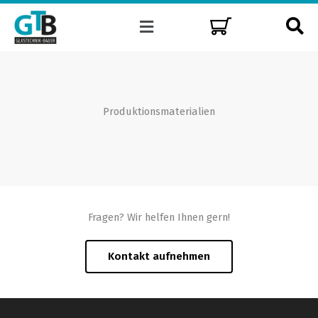
Zum
Menü
Inhalt
springen
Produktionsmaterialien
Fragen? Wir helfen Ihnen gern!
Kontakt aufnehmen