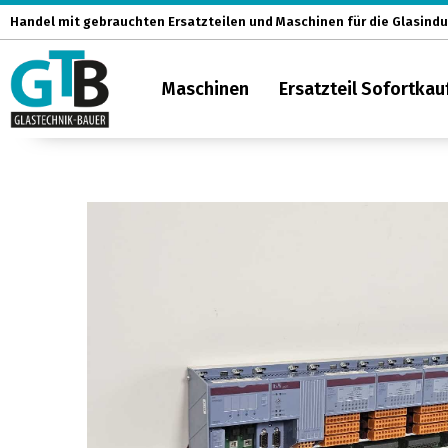
Zum
Handel mit gebrauchten Ersatzteilen und Maschinen für die Glasindu
Inhalt
springen
Maschinen
Ersatzteil Sofortkau