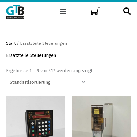
Zum
Menü
Inhalt
springen
Start
/ Ersatzteile Steuerungen
Ersatzteile Steuerungen
Ergebnisse 1 – 9 von 317 werden angezeigt