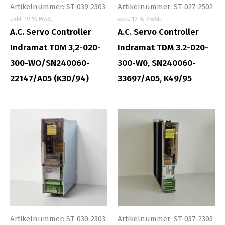
Artikelnummer: ST-039-2303
Artikelnummer: ST-027-2502
exkl. 19 % MwSt.
exkl. 19 % MwSt.
A.C. Servo Controller
A.C. Servo Controller
Indramat TDM 3,2-020-
Indramat TDM 3.2-020-
300-WO/SN240060-
300-W0, SN240060-
22147/A05 (K30/94)
33697/A05, K49/95
Artikelnummer: ST-030-2303
Artikelnummer: ST-037-2303