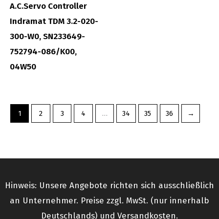
A.C.Servo Controller
Indramat TDM 3.2-020-
300-W0, SN233649-
752794-086/K00,
04W50
1
2
3
4
…
34
35
36
→
Hinweis: Unsere Angebote richten sich ausschließlich
an Unternehmer. Preise zzgl. MwSt. (nur innerhalb
Deutschlands) und Versandkosten.