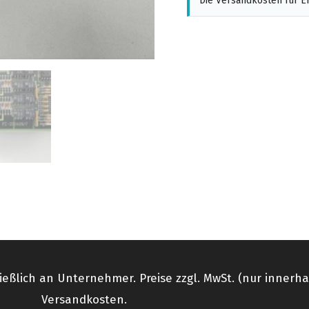
Die Versandkosten für Er
ießlich an Unternehmer. Preise zzgl. MwSt. (nur innerh
Versandkosten.