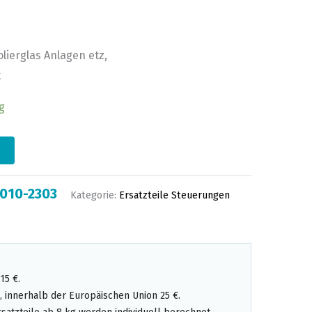
olierglas Anlagen etz,
t
g
010-2303
Kategorie:
Ersatzteile Steuerungen
15 €.
 innerhalb der Europäischen Union 25 €.