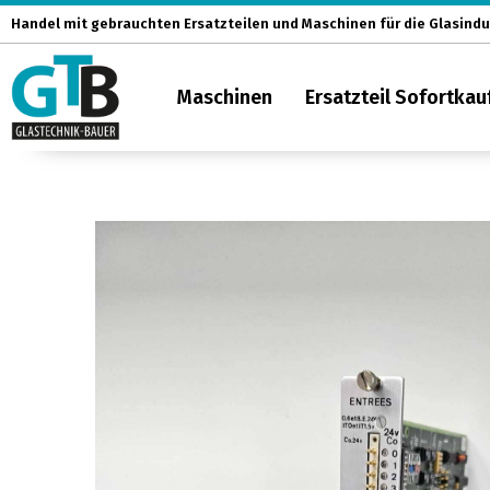
Zum
Handel mit gebrauchten Ersatzteilen und Maschinen für die Glasindu
Inhalt
springen
Maschinen
Ersatzteil Sofortkau