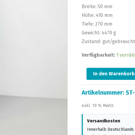
Breite: 50 mm
Menge
Höhe: 410 mm
Tiefe: 270 mm
Gewicht: 4470 g
Zustand: gut/gebraucht
Verfügbarkeit:
1 vorräti
In den Warenkorb
Artikelnummer:
ST-
exkl. 19 % MwSt.
Versandkosten
Innerhalb Deutschlands 