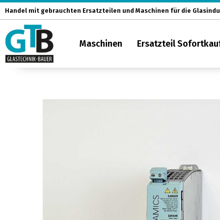
Zum
Handel mit gebrauchten Ersatzteilen und Maschinen für die Glasindu
Inhalt
springen
Maschinen
Ersatzteil Sofortkau