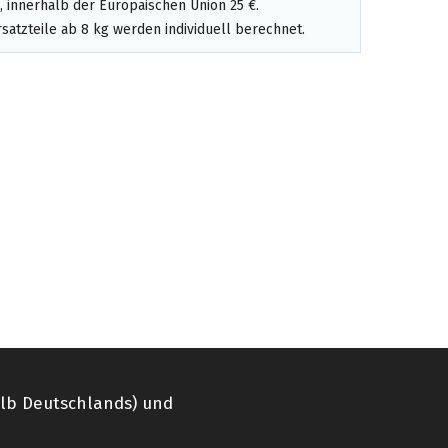
 innerhalb der Europäischen Union 25 €.
satzteile ab 8 kg werden individuell berechnet.
alb Deutschlands) und