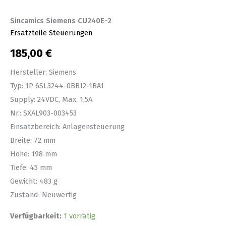
Sincamics Siemens CU240E-2
Ersatzteile Steuerungen
185,00
€
Hersteller: Siemens
Typ: 1P 6SL3244-0BB12-1BA1
Supply: 24VDC, Max. 1,5A
Nr.: SXAL903-003453
Einsatzbereich: Anlagensteuerung
Breite: 72 mm
Höhe: 198 mm
Tiefe: 45 mm
Gewicht: 483 g
Zustand: Neuwertig
Verfügbarkeit:
1 vorrätig