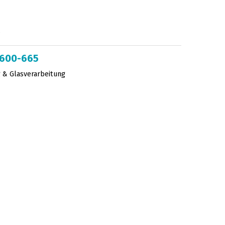
2600-665
 & Glasverarbeitung