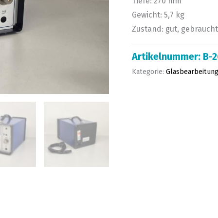
Tiefe: 270 mm
Gewicht: 5,7 kg
Zustand: gut, gebraucht
Artikelnummer:
B-
Kategorie:
Glasbearbeitung