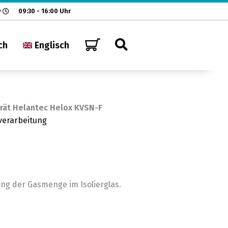
9
09:30 - 16:00 Uhr
ch
Englisch
ät Helantec Helox KVSN-F
verarbeitung
ng der Gasmenge im Isolierglas.