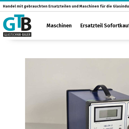
Zum
Handel mit gebrauchten Ersatzteilen und Maschinen für die Glasindu
Inhalt
springen
Maschinen
Ersatzteil Sofortkau