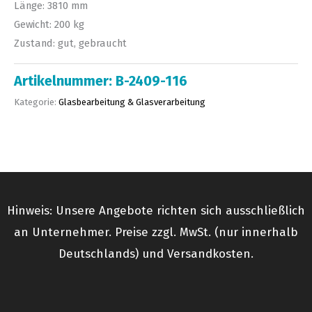
Länge: 3810 mm
Gewicht: 200 kg
Zustand: gut, gebraucht
Artikelnummer:
B-2409-116
Kategorie:
Glasbearbeitung & Glasverarbeitung
Hinweis: Unsere Angebote richten sich ausschließlich
an Unternehmer. Preise zzgl. MwSt. (nur innerhalb
Deutschlands) und Versandkosten.