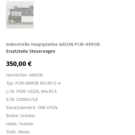
Industrielle Hauptplatine AAEON PCM-689OB
Ersatzteile Steuerungen
350,00
€
Hersteller: AAEON
Typ: PCM-689OB REV.B1.O-A
L/N: P030 4022A, Rev.B1.0
S/N: C03504748
Einsatzbereich: TAM OFEN
Breite: 240mm
Höhe: 146mm
Tiefe: 39mm