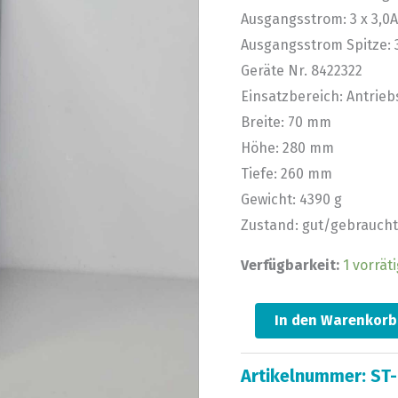
Ausgangsstrom: 3 x 3,0A
Ausgangsstrom Spitze: 3
Geräte Nr. 8422322
Einsatzbereich: Antrie
Breite: 70 mm
Höhe: 280 mm
Tiefe: 260 mm
Gewicht: 4390 g
Zustand: gut/gebraucht
Verfügbarkeit:
1 vorräti
In den Warenkorb
Artikelnummer:
ST