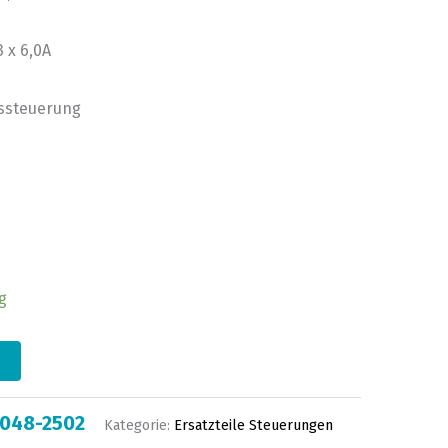
 x 6,0A
bssteuerung
g
-048-2502
Kategorie:
Ersatzteile Steuerungen