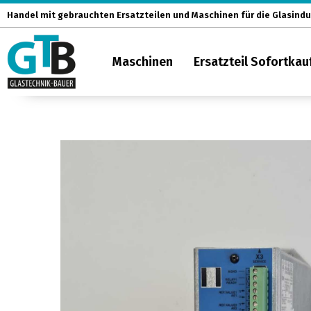
Zum
Handel mit gebrauchten Ersatzteilen und Maschinen für die Glasindu
Inhalt
springen
Maschinen
Ersatzteil Sofortkau