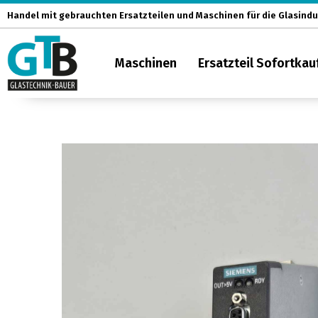
Zum
Handel mit gebrauchten Ersatzteilen und Maschinen für die Glasindu
Inhalt
springen
Maschinen
Ersatzteil Sofortkau