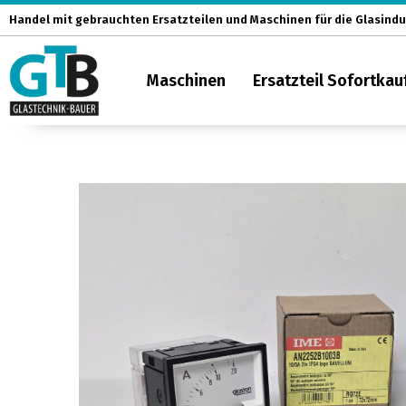
Zum
Handel mit gebrauchten Ersatzteilen und Maschinen für die Glasindu
Inhalt
springen
Maschinen
Ersatzteil Sofortkau