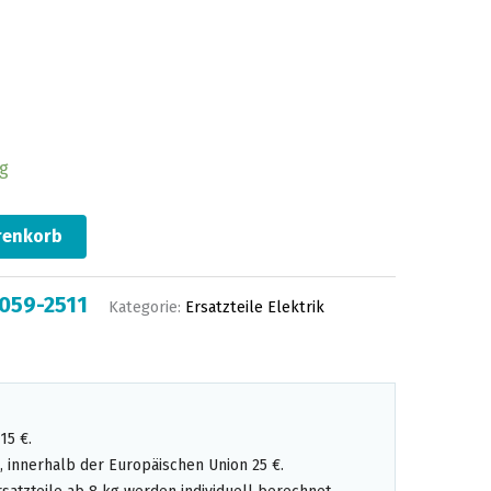
ig
renkorb
059-2511
Kategorie:
Ersatzteile Elektrik
15 €.
 innerhalb der Europäischen Union 25 €.