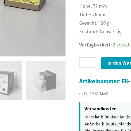
Höhe: 72 mm
Tiefe: 76 mm
Gewicht: 160 g
Zustand: Neuwertig
Verfügbarkeit:
2 vorrät
In den Wa
Artikelnummer:
EK-
exkl. 19 % MwSt.
Versandkosten
Innerhalb Deutschlands 
Außerhalb Deutschlands,