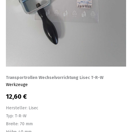
Transportrollen Wechselvorrichtung Lisec T-R-W
Werkzeuge
12,60
€
Hersteller: Lisec
Typ: T-R-W
Breite: 70 mm
Höhe: 40 mm