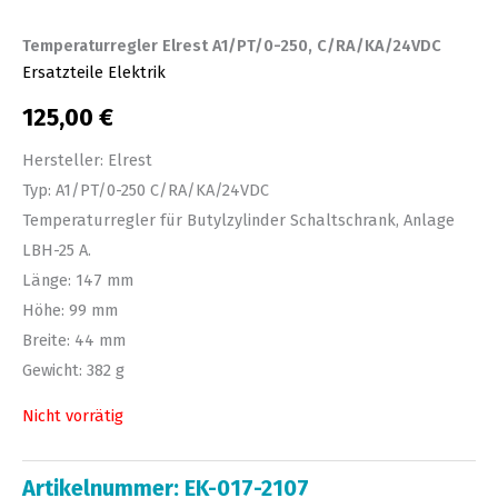
Temperaturregler Elrest A1/PT/0-250, C/RA/KA/24VDC
Ersatzteile Elektrik
125,00
€
Hersteller: Elrest
Typ: A1/PT/0-250 C/RA/KA/24VDC
Temperaturregler für Butylzylinder Schaltschrank, Anlage
LBH-25 A.
Länge: 147 mm
Höhe: 99 mm
Breite: 44 mm
Gewicht: 382 g
Nicht vorrätig
Artikelnummer:
EK-017-2107