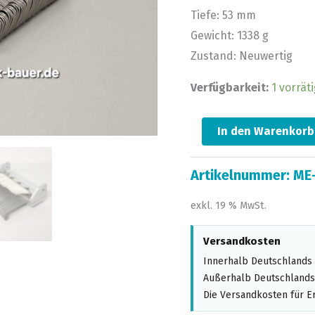
Tiefe: 53 mm
Gewicht: 1338 g
Zustand: Neuwertig
Verfügbarkeit:
1 vorräti
In den Warenkorb
Artikelnummer:
ME
exkl. 19 % MwSt.
Versandkosten
Innerhalb Deutschlands 
Außerhalb Deutschlands,
Die Versandkosten für Er