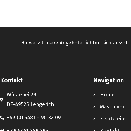
Hinweis: Unsere Angebote richten sich ausschl
Kontakt
Navigation
Wüstenei 29
Home
DE-49525 Lengerich
Maschinen
+49 (0) 5481 – 90 32 09
Ersatzteile
+ 49 5481 389 395
Kontakt