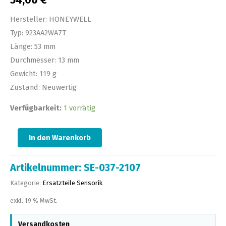
54,00
€
Hersteller: HONEYWELL
Typ: 923AA2WA7T
Länge: 53 mm
Durchmesser: 13 mm
Gewicht: 119 g
Zustand: Neuwertig
Verfügbarkeit:
1 vorrätig
In den Warenkorb
Artikelnummer:
SE-037-2107
Kategorie:
Ersatzteile Sensorik
exkl. 19 % MwSt.
Versandkosten