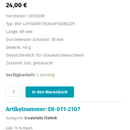
24,00
€
Hersteller: CRYDOM
Typ: RSF 43Y100RF/RSF46Y100RG229
Länge: 89 mm
Durchmesser Schalter: 18 mm
Gewicht: 40 g
Einsatzbereich: für Glaswaschmaschinen
Zustand: Gut, gebraucht
Verfügbarkeit:
2 vorrätig
In den Warenkorb
Artikelnummer:
EK-011-2107
Kategorie:
Ersatzteile Elektrik
exkl. 19 % MwSt.