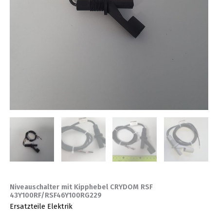
Niveauschalter mit Kipphebel CRYDOM RSF
43Y100RF/RSF46Y100RG229
Ersatzteile Elektrik