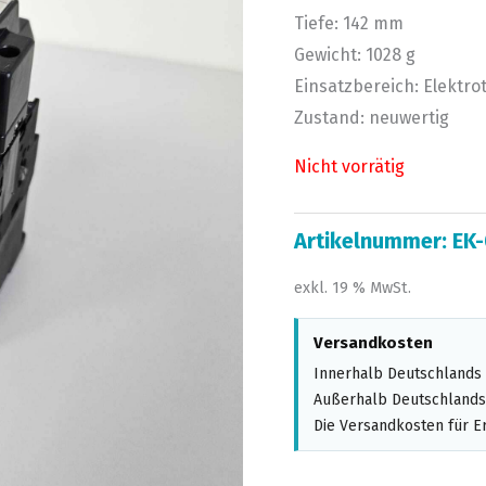
Tiefe: 142 mm
Gewicht: 1028 g
Einsatzbereich: Elektro
Zustand: neuwertig
Nicht vorrätig
Artikelnummer:
EK-
exkl. 19 % MwSt.
Versandkosten
Innerhalb Deutschlands 
Außerhalb Deutschlands,
Die Versandkosten für Er