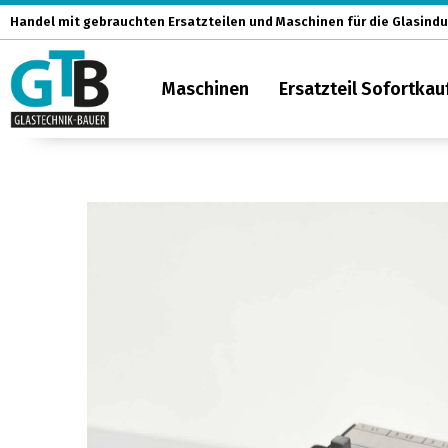
Zum
Handel mit gebrauchten Ersatzteilen und Maschinen für die Glasindu
Inhalt
springen
Maschinen
Ersatzteil Sofortkau