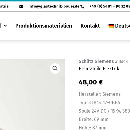
strie
info@glastechnik-bauer.de
+49 (0) 5481 – 90 32 0
f
Produktionsmaterialien
Kontakt
Deuts
Schütz Siemens 3TB44 
Ersatzteile Elektrik
48,00
€
Hersteller: Siemens
Typ: 3TB44 17-0BB4
Spule 24V DC / 15Kw 38
Breite: 69 mm
Höhe: 87 mm