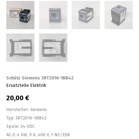
Schütz Siemens 3RT2016-1BB42
Ersatzteile Elektrik
20,00
€
Hersteller: Siemens
Typ: 3RT2016-1BB42
Spule: 24 VDC
AC-3: 4 kW, 9 A, 400 V, 1 NC/E06