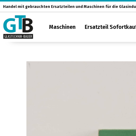
Zum
Handel mit gebrauchten Ersatzteilen und Maschinen für die Glasindu
Inhalt
springen
Maschinen
Ersatzteil Sofortkau