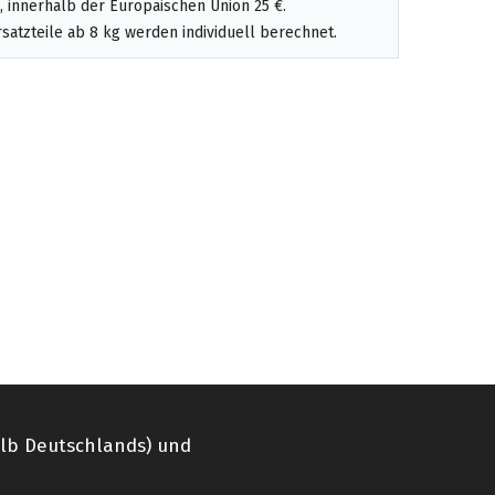
 innerhalb der Europäischen Union 25 €.
satzteile ab 8 kg werden individuell berechnet.
alb Deutschlands) und