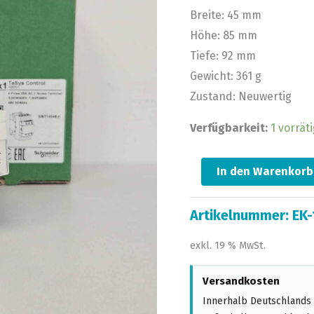
Breite: 45 mm
Höhe: 85 mm
Tiefe: 92 mm
Gewicht: 361 g
Zustand: Neuwertig
Verfügbarkeit:
1 vorräti
In den Warenkorb
Artikelnummer:
EK-
exkl. 19 % MwSt.
Versandkosten
Innerhalb Deutschlands 