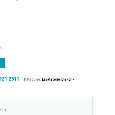
g
121-2511
Kategorie:
Ersatzteile Elektrik
15 €.