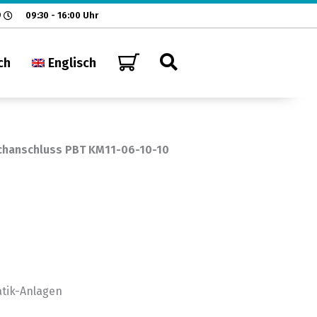
9
09:30 - 16:00 Uhr
ch
Englisch
chanschluss PBT KM11-06-10-10
tik-Anlagen