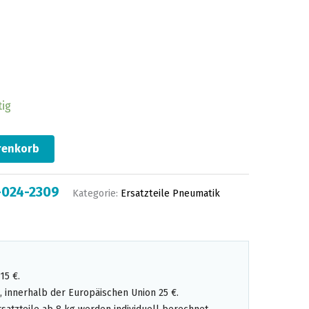
tig
renkorb
-024-2309
Kategorie:
Ersatzteile Pneumatik
15 €.
 innerhalb der Europäischen Union 25 €.