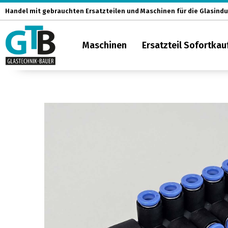
Zum
Handel mit gebrauchten Ersatzteilen und Maschinen für die Glasindu
Inhalt
springen
Maschinen
Ersatzteil Sofortkau