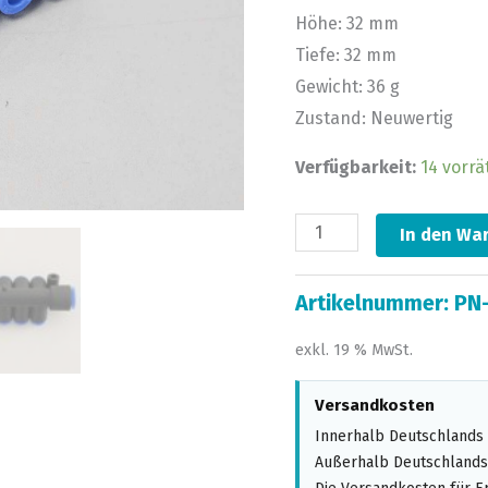
Höhe: 32 mm
Tiefe: 32 mm
Gewicht: 36 g
Zustand: Neuwertig
Verfügbarkeit:
14 vorrä
In den Wa
Artikelnummer:
PN
exkl. 19 % MwSt.
Versandkosten
Innerhalb Deutschlands 
Außerhalb Deutschlands,