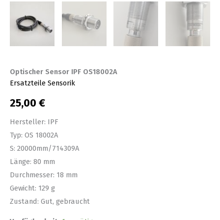
Optischer Sensor IPF OS18002A
Ersatzteile Sensorik
25,00
€
Hersteller: IPF
Typ: OS 18002A
S: 20000mm/714309A
Länge: 80 mm
Durchmesser: 18 mm
Gewicht: 129 g
Zustand: Gut, gebraucht