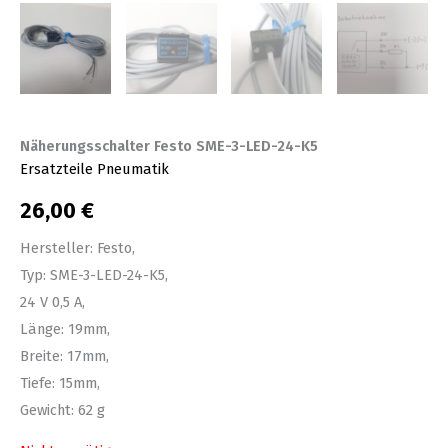
Näherungsschalter Festo SME-3-LED-24-K5
Ersatzteile Pneumatik
26,00
€
Hersteller: Festo,
Typ: SME-3-LED-24-K5,
24 V 0,5 A,
Länge: 19mm,
Breite: 17mm,
Tiefe: 15mm,
Gewicht: 62 g