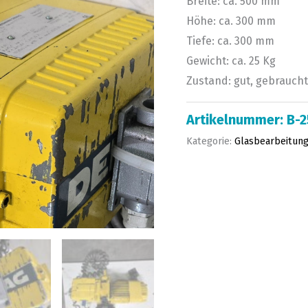
Breite: ca. 500 mm
Höhe: ca. 300 mm
Tiefe: ca. 300 mm
Gewicht: ca. 25 Kg
Zustand: gut, gebraucht
Artikelnummer:
B-
Kategorie:
Glasbearbeitung