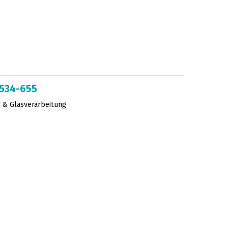
2534-655
 & Glasverarbeitung