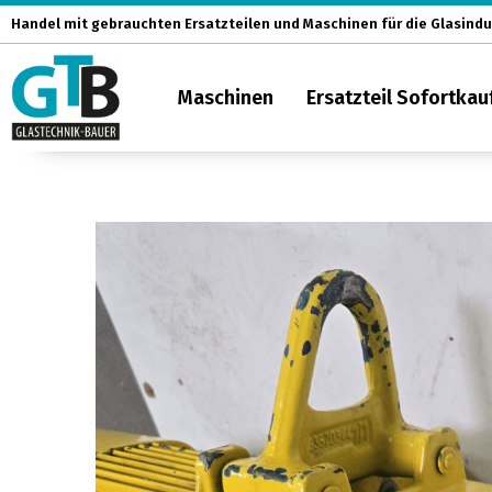
Zum
Handel mit gebrauchten Ersatzteilen und Maschinen für die Glasindu
Inhalt
springen
Maschinen
Ersatzteil Sofortkau