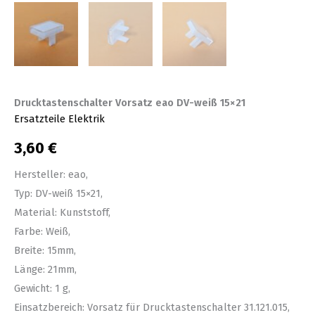
Drucktastenschalter Vorsatz eao DV-weiß 15×21
Ersatzteile Elektrik
3,60
€
Hersteller: eao,
Typ: DV-weiß 15×21,
Material: Kunststoff,
Farbe: Weiß,
Breite: 15mm,
Länge: 21mm,
Gewicht: 1 g,
Einsatzbereich: Vorsatz für Drucktastenschalter 31.121.015,