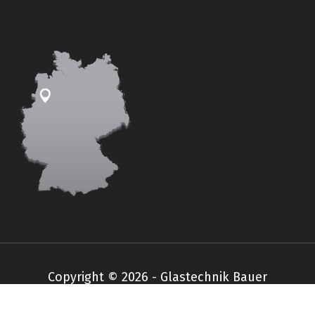
Copyright © 2026 - Glastechnik Bauer
Impressum
Datenschutz
AGB