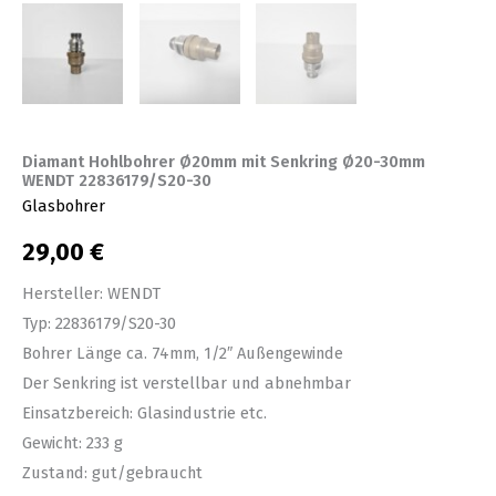
Diamant Hohlbohrer Ø20mm mit Senkring Ø20-30mm
WENDT 22836179/S20-30
Glasbohrer
29,00
€
Hersteller: WENDT
Typ: 22836179/S20-30
Bohrer Länge ca. 74mm, 1/2″ Außengewinde
Der Senkring ist verstellbar und abnehmbar
Einsatzbereich: Glasindustrie etc.
Gewicht: 233 g
Zustand: gut/gebraucht