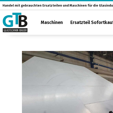
Zum
Handel mit gebrauchten Ersatzteilen und Maschinen für die Glasindu
Inhalt
springen
Maschinen
Ersatzteil Sofortkau