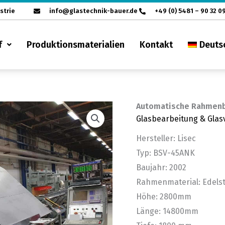
strie
info@glastechnik-bauer.de
+49 (0) 5481 – 90 32 0
f
Produktionsmaterialien
Kontakt
Deuts
Automatische Rahmenb
Glasbearbeitung & Glas
Hersteller: Lisec
Typ: BSV-45ANK
Baujahr: 2002
Rahmenmaterial: Edelst
Höhe: 2800mm
Länge: 14800mm