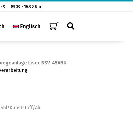
9
09:30 - 16:00 Uhr
ch
Englisch
iegeanlage Lisec BSV-45ANK
verarbeitung
ahl/Kunststoff/Alu