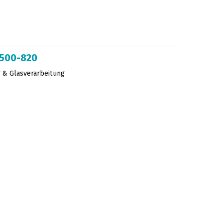
2500-820
 & Glasverarbeitung